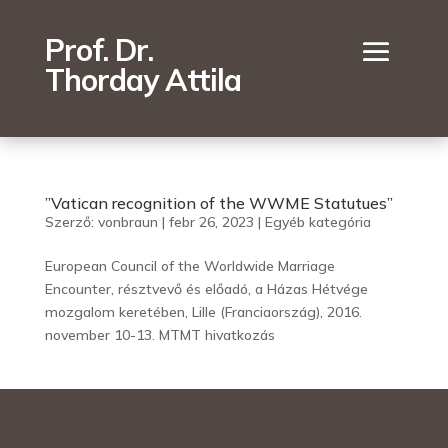
Prof. Dr.
Thorday Attila
”Vatican recognition of the WWME Statutues”
Szerző:
vonbraun
|
febr 26, 2023
|
Egyéb kategória
European Council of the Worldwide Marriage
Encounter, résztvevő és előadó, a Házas Hétvége
mozgalom keretében, Lille (Franciaország), 2016.
november 10-13. MTMT hivatkozás