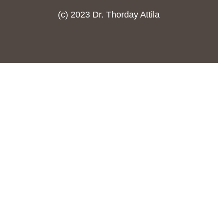
(c) 2023 Dr. Thorday Attila